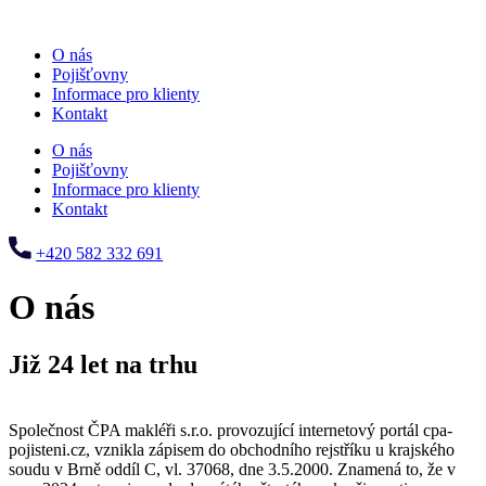
O nás
Pojišťovny
Informace pro klienty
Kontakt
O nás
Pojišťovny
Informace pro klienty
Kontakt
+420 582 332 691
O nás
Již 24 let na trhu
Společnost ČPA makléři s.r.o. provozující internetový portál cpa-
pojisteni.cz, vznikla zápisem do obchodního rejstříku u krajského
soudu v Brně oddíl C, vl. 37068, dne 3.5.2000. Znamená to, že v