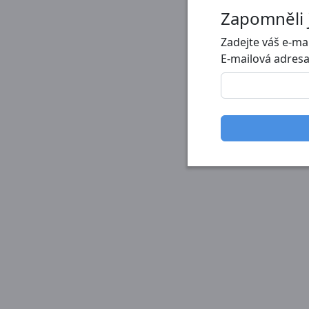
Zapomněli 
Zadejte váš e-mai
E-mailová adres