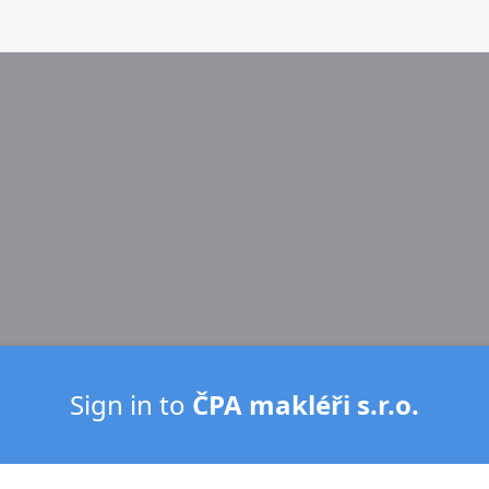
Sign in to
ČPA makléři s.r.o.