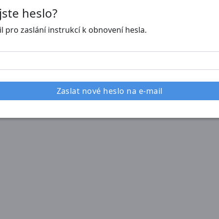
jste heslo?
l pro zaslání instrukcí k obnovení hesla.
a
Zaslat nové heslo na e-mail